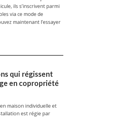
le, ils s’inscrivent parmi
bles via ce mode de
pouvez maintenant l’essayer
ns qui régissent
rge en copropriété
en maison individuelle et
tallation est régie par