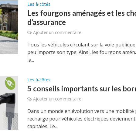
Les à-côtés
Les fourgons aménagés et les ch
d’assurance
Ajouter un commentaire
Tous les véhicules circulant sur la voie publiqu
peu importe son type. Ainsi, les fourgons amé
la...
Les à-côtés
5 conseils importants sur les bo
Ajouter un commentaire
Dans un monde en évolution vers une mobilité p
recharge pour véhicules électriques deviennent
capitales. Le...