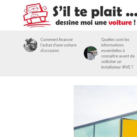
Comment financer
Quelles sont les
l’achat d’une voiture
informations
d’occasion
essentielles à
connaître avant de
solliciter un
installateur IRVE ?