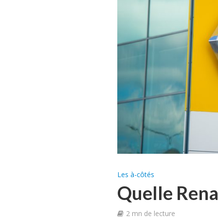
Les à-côtés
Quelle Renau
2 mn de lecture