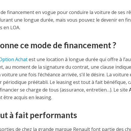
 de financement en vogue pour conduire la voiture de ses rê
r durant une longue durée, mais vous pouvez le devenir en fin
s en LOA.
onne ce mode de financement ?
Option Achat
est une location à longue durée qui offre à l’au
et, au moment de la signature du contrat, une clause indique
oiture une fois l’échéance arrivée, s’il le désire. La voiture 
r périodique préétabli. Le leasing est tout à fait bénéfique, 
financier se charge de tous (assurance, entretien…). Le site
 être acquis en leasing.
ut à fait performants
sorties de chez la grande marque Renault font partie des ch