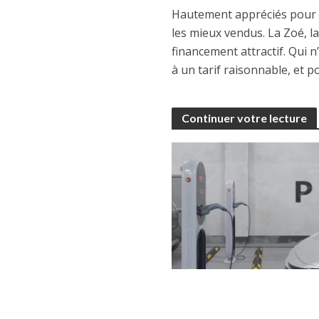
Hautement appréciés pour so
les mieux vendus. La Zoé, l
financement attractif. Qui n
à un tarif raisonnable, et 
Continuer votre lecture