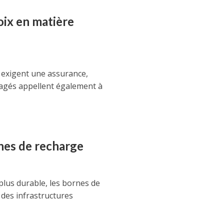
oix en matière
e exigent une assurance,
nagés appellent également à
rnes de recharge
lus durable, les bornes de
 des infrastructures