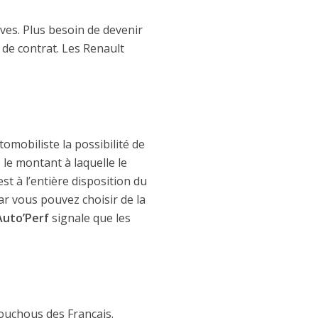
ves. Plus besoin de devenir
 de contrat. Les Renault
tomobiliste la possibilité de
 le montant à laquelle le
est à l’entière disposition du
car vous pouvez choisir de la
Auto’Perf
signale que les
ouchous des Français.