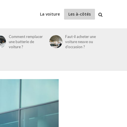
La voiture
Les à-côtés
Comment remplacer
Faut-il acheter une
une batterie de
voiture neuve ou
voiture ?
d’occasion ?