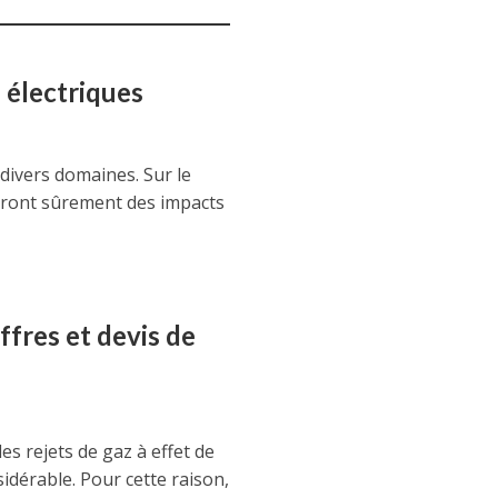
s électriques
 divers domaines. Sur le
auront sûrement des impacts
ffres et devis de
des rejets de gaz à effet de
idérable. Pour cette raison,