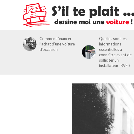
Comment financer
Quelles sont les
l’achat d’une voiture
informations
d’occasion
essentielles à
connaître avant de
solliciter un
installateur IRVE ?