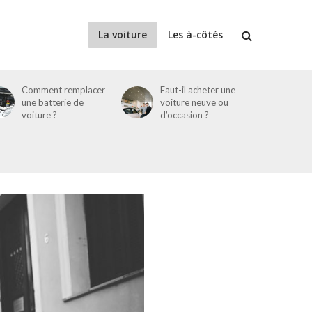
La voiture
Les à-côtés
Comment remplacer
Faut-il acheter une
une batterie de
voiture neuve ou
voiture ?
d’occasion ?