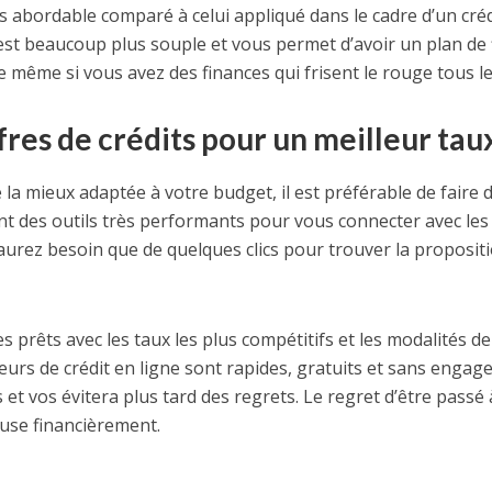
abordable comparé à celui appliqué dans le cadre d’un crédit 
 est beaucoup plus souple et vous permet d’avoir un plan d
e même si vous avez des finances qui frisent le rouge tous l
res de crédits pour un meilleur tau
e la mieux adaptée à votre budget, il est préférable de faire
t des outils très performants pour vous connecter avec les 
aurez besoin que de quelques clics pour trouver la proposit
s prêts avec les taux les plus compétitifs et les modalités 
rs de crédit en ligne sont rapides, gratuits et sans engagem
t vos évitera plus tard des regrets. Le regret d’être passé
use financièrement.