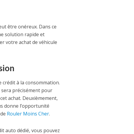
peut être onéreux. Dans ce
ne solution rapide et
cer votre achat de véhicule
sion
e crédit à la consommation.
on sera précisément pour
r cet achat. Deuxièmement,
us donne l’opportunité
 de
Rouler Moins Cher
.
dit auto dédié, vous pouvez