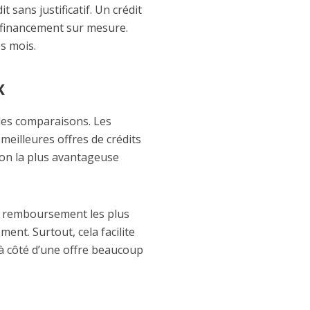
sans justificatif. Un crédit
e financement sur mesure.
es mois.
x
 des comparaisons. Les
meilleures offres de crédits
ion la plus avantageuse
de remboursement les plus
ent. Surtout, cela facilite
 à côté d’une offre beaucoup