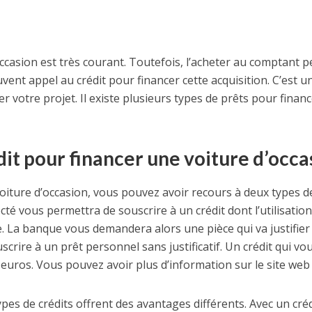
ccasion est très courant. Toutefois, l’acheter au comptant 
uvent appel au crédit pour financer cette acquisition. C’est u
er votre projet. Il existe plusieurs types de prêts pour finan
dit pour financer une voiture d’occa
iture d’occasion, vous pouvez avoir recours à deux types d
ecté vous permettra de souscrire à un crédit dont l’utilisati
ure. La banque vous demandera alors une pièce qui va justifie
rire à un prêt personnel sans justificatif. Un crédit qui vo
euros. Vous pouvez avoir plus d’information sur le site web
pes de crédits offrent des avantages différents. Avec un cré