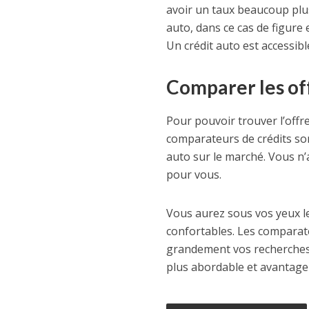
avoir un taux beaucoup plus 
auto, dans ce cas de figure
Un crédit auto est accessibl
Comparer les off
Pour pouvoir trouver l’offr
comparateurs de crédits son
auto sur le marché. Vous n’
pour vous.
Vous aurez sous vos yeux le
confortables. Les comparateu
grandement vos recherches e
plus abordable et avantage