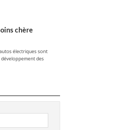
moins chère
 autos électriques sont
le développement des