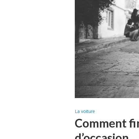
La voiture
Comment fin
d’occasion