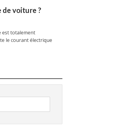
de voiture ?
e est totalement
e le courant électrique