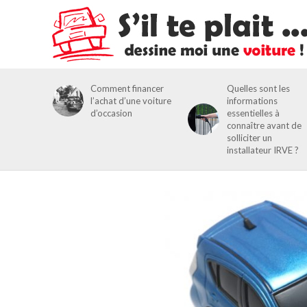
Comment financer
Quelles sont les
l’achat d’une voiture
informations
d’occasion
essentielles à
connaître avant de
solliciter un
installateur IRVE ?