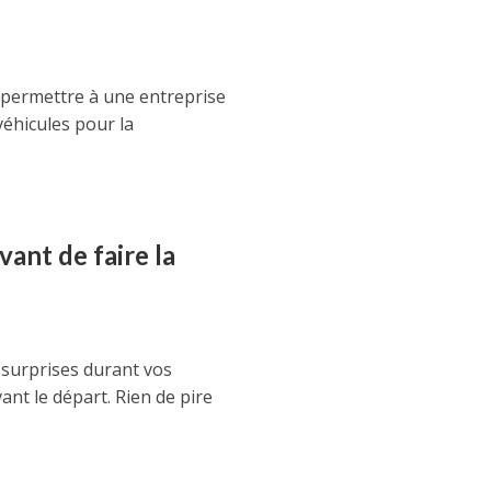
e permettre à une entreprise
véhicules pour la
avant de faire la
 surprises durant vos
ant le départ. Rien de pire