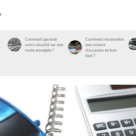
Comment garantir
Comment reconnaitre
votre sécurité sur une
une voiture
route enneigée ?
d’occasion en bon
état ?