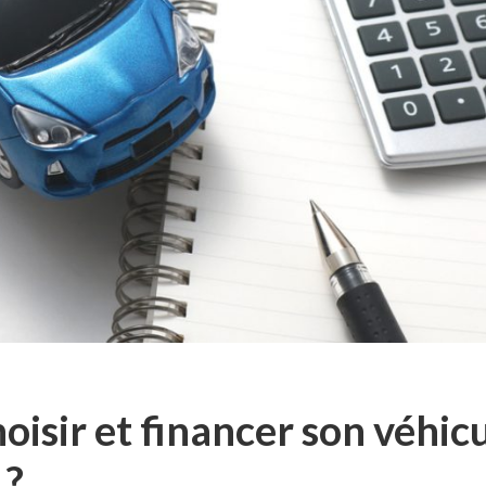
isir et financer son véhic
 ?