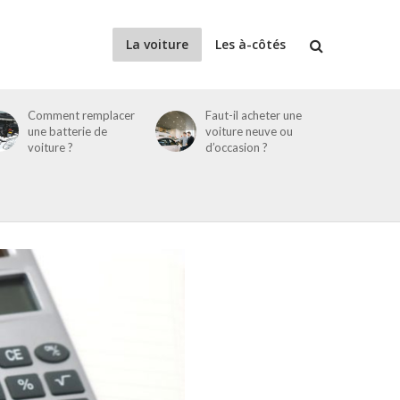
La voiture
Les à-côtés
Comment remplacer
Faut-il acheter une
une batterie de
voiture neuve ou
voiture ?
d’occasion ?