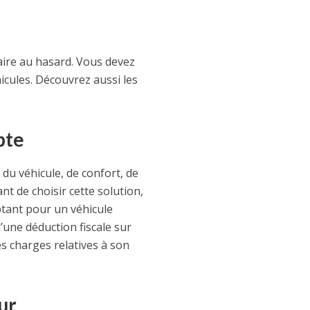
faire au hasard. Vous devez
icules. Découvrez aussi les
pte
du véhicule, de confort, de
nt de choisir cette solution,
optant pour un véhicule
d’une déduction fiscale sur
es charges relatives à son
ur