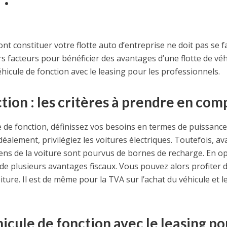
ont constituer votre flotte auto d’entreprise ne doit pas se 
 facteurs pour bénéficier des avantages d’une flotte de véh
hicule de fonction avec le leasing pour les professionnels.
tion : les critères à prendre en com
e de fonction, définissez vos besoins en termes de puissance 
éalement, privilégiez les voitures électriques. Toutefois, ava
idiens de la voiture sont pourvus de bornes de recharge. En 
z de plusieurs avantages fiscaux. Vous pouvez alors profiter 
ture. Il est de même pour la TVA sur l’achat du véhicule et l
icule de fonction avec le leasing po