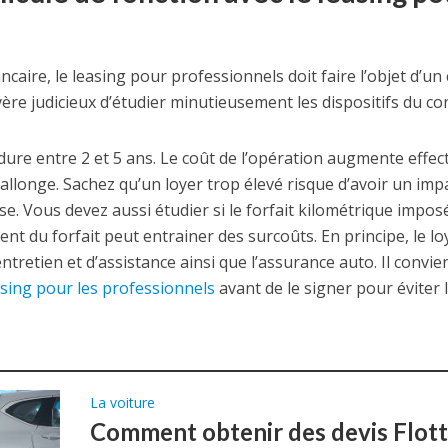
ncaire, le leasing pour professionnels doit faire l’objet d’un 
vère judicieux d’étudier minutieusement les dispositifs du con
dure entre 2 et 5 ans. Le coût de l’opération augmente effe
allonge. Sachez qu’un loyer trop élevé risque d’avoir un impa
se. Vous devez aussi étudier si le forfait kilométrique impo
nt du forfait peut entrainer des surcoûts. En principe, le l
tretien et d’assistance ainsi que l’assurance auto. Il convien
asing pour les professionnels
avant de le signer pour éviter 
La voiture
Comment obtenir des devis Flott