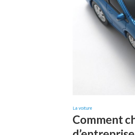
La voiture
Comment cho
d’entreprise