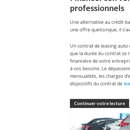
professionnels
Une alternative au crédit ba
une offre quelconque, il s’a
Un contrat de leasing auto 
que la durée du contrat se r
financière de votre entrepri
à vos besoins. Le dépasseme
mensualités, les charges d’en
dispositifs du contrat de
le
Continuer votre lecture