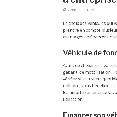
2 mn de lecture
Le choix des véhicules qui v
prendre en compte plusieurs
avantages de financer un vé
Véhicule de fonc
Avant de choisir une voitur
gabarit, de motorisation… Id
vérifiez si les trajets quot
utilitaire, vous bénéficiere
les amortissements de la voi
utilisation.
Financer son véh