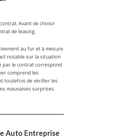
contrat. Avant de choisir
trat de leasing.
ctivement au fur et à mesure
ct notable sur la situation
sé par le contrat correspond
oyer comprend les
t toutefois de vérifier les
les mauvaises surprises.
e Auto Entreprise