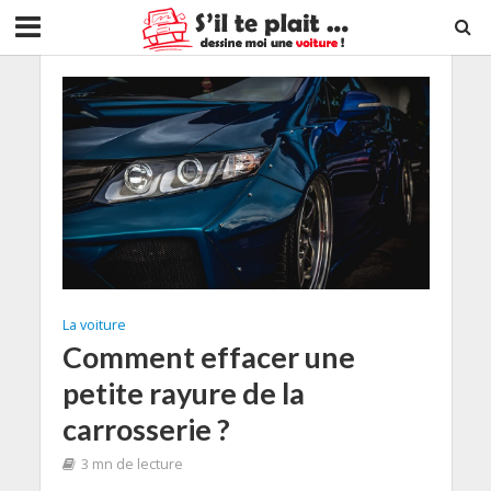
La voiture
Comment effacer une
petite rayure de la
carrosserie ?
3 mn de lecture